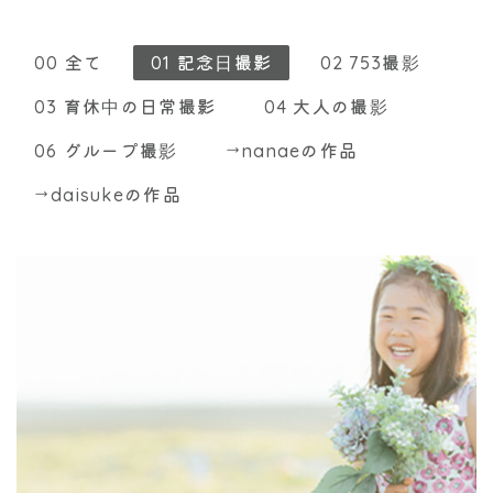
00 全て
01 記念日撮影
02 753撮影
03 育休中の日常撮影
04 大人の撮影
06 グループ撮影
nanaeの作品
daisukeの作品