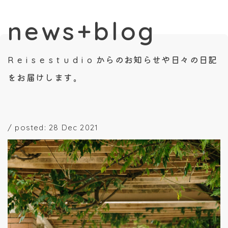
news+blog
R e i s e s t u d i o からのお知らせや日々の日記
をお届けします。
/
posted: 28 Dec 2021