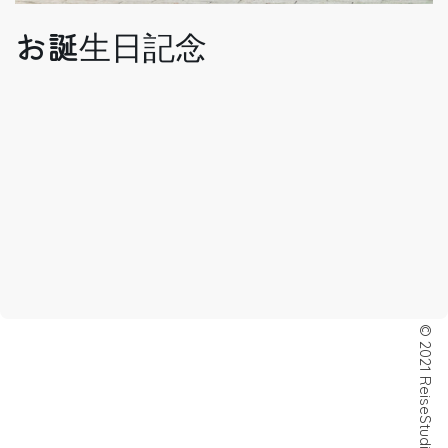
お誕生日記念
© 2021 ReiseStudio