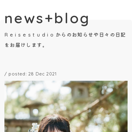
news+blog
R e i s e s t u d i o からのお知らせや日々の日記
をお届けします。
/
posted: 28 Dec 2021