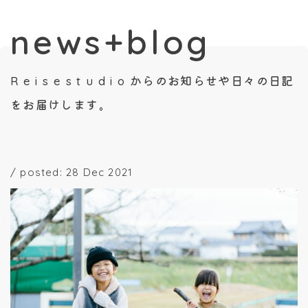
news+blog
R e i s e s t u d i o からのお知らせや日々の日記
をお届けします。
/
posted: 28 Dec 2021