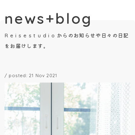
news+blog
R e i s e s t u d i o からのお知らせや日々の日記
をお届けします。
/
posted: 21 Nov 2021