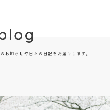
blog
 d i o からのお知らせや日々の日記をお届けします。