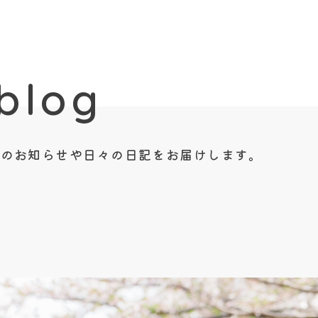
blog
 d i o からのお知らせや日々の日記をお届けします。