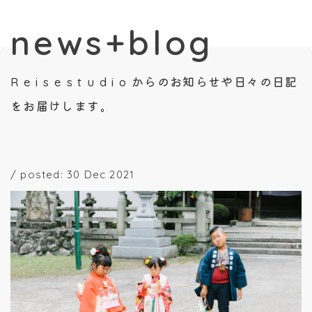
news+blog
R e i s e s t u d i o からのお知らせや日々の日記
をお届けします。
/
posted: 30 Dec 2021